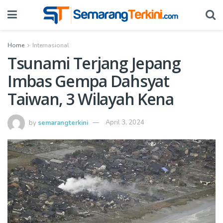
Home
Internasional
Tsunami Terjang Jepang
Imbas Gempa Dahsyat
Taiwan, 3 Wilayah Kena
by
semarangterkini
April 3, 2024