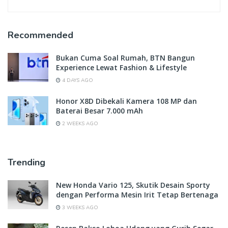
Recommended
Bukan Cuma Soal Rumah, BTN Bangun
Experience Lewat Fashion & Lifestyle
4 DAYS AGO
Honor X8D Dibekali Kamera 108 MP dan
Baterai Besar 7.000 mAh
2 WEEKS AGO
Trending
New Honda Vario 125, Skutik Desain Sporty
dengan Performa Mesin Irit Tetap Bertenaga
3 WEEKS AGO