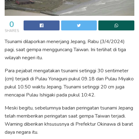
0
SHARES
Tsunami dilaporkan menerjang Jepang, Rabu (3/4/2024)
pagi, saat gempa mengguncang Taiwan. Ini terlihat di tiga
wilayah negeri itu.
Para pejabat mengatakan tsunami
setinggi 30 sentimeter
(cm) terjadi di Pulau Yonaguni pukul 09.18 dan Pulau Miyako
pukul 10.50 waktu Jepang. Tsunami setinggi 20 cm juga
mencapai Pulau Ishigaki pada pukul 10:42.
Meski begitu, sebelumnya badan peringatan tsunami Jepang
telah memberikan peringatan saat gempa Taiwan terjadi.
Warning diberikan khsususnya di Prefektur Okinawa di barat
daya negara itu.