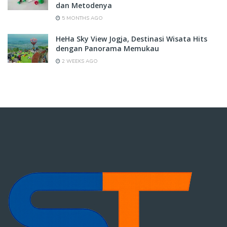
dan Metodenya
5 MONTHS AGO
HeHa Sky View Jogja, Destinasi Wisata Hits
dengan Panorama Memukau
2 WEEKS AGO