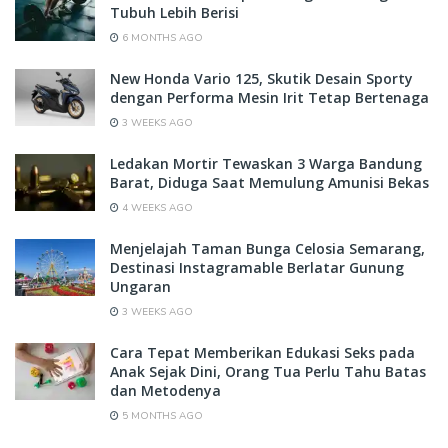
Tubuh Lebih Berisi
6 MONTHS AGO
New Honda Vario 125, Skutik Desain Sporty
dengan Performa Mesin Irit Tetap Bertenaga
3 WEEKS AGO
Ledakan Mortir Tewaskan 3 Warga Bandung
Barat, Diduga Saat Memulung Amunisi Bekas
4 WEEKS AGO
Menjelajah Taman Bunga Celosia Semarang,
Destinasi Instagramable Berlatar Gunung
Ungaran
3 WEEKS AGO
Cara Tepat Memberikan Edukasi Seks pada
Anak Sejak Dini, Orang Tua Perlu Tahu Batas
dan Metodenya
5 MONTHS AGO