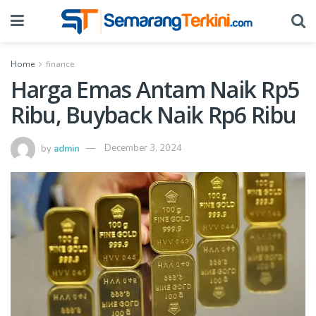
Home
finance
Harga Emas Antam Naik Rp5
Ribu, Buyback Naik Rp6 Ribu
by
admin
December 3, 2024