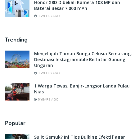
Honor X8D Dibekali Kamera 108 MP dan
Baterai Besar 7.000 mAh
3 WEEKS AGO
Trending
Menjelajah Taman Bunga Celosia Semarang,
Destinasi Instagramable Berlatar Gunung
Ungaran
3 WEEKS AGO
1 Warga Tewas, Banjir-Longsor Landa Pulau
Nias
5 YEARS AGO
Popular
Sulit Gemuk? Ini Tips Bulking Efektif agar