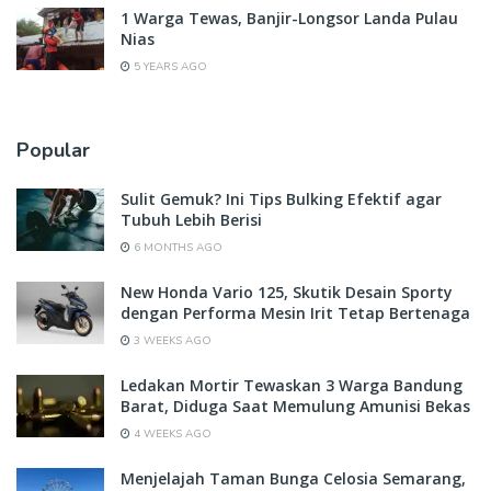
1 Warga Tewas, Banjir-Longsor Landa Pulau
Nias
5 YEARS AGO
Popular
Sulit Gemuk? Ini Tips Bulking Efektif agar
Tubuh Lebih Berisi
6 MONTHS AGO
New Honda Vario 125, Skutik Desain Sporty
dengan Performa Mesin Irit Tetap Bertenaga
3 WEEKS AGO
Ledakan Mortir Tewaskan 3 Warga Bandung
Barat, Diduga Saat Memulung Amunisi Bekas
4 WEEKS AGO
Menjelajah Taman Bunga Celosia Semarang,