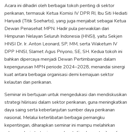
Acara ini dihadiri oleh berbagai tokoh penting di sektor
perikanan, termasuk Ketua Komisi IV DPR RI, Ibu Siti Hediati
Hariyadi (Titik Soeharto), yang juga menjabat sebagai Ketua
Dewan Penasehat MPN. Hadir pula perwakilan dari
Himpunan Nelayan Seluruh Indonesia (HNSI), yaitu Sekjen
HNSI Dr. Ir. Anton Leonard, SP, MM, serta Waketum IV
DPP HNSI, Slamet Agus Priyono, SE, SH. Kedua tokoh ini
bahkan dipercaya menjadi Dewan Pertimbangan dalam
kepengurusan MPN periode 2024–2028, menandai sinergi
kuat antara berbagai organisasi demi kemajuan sektor
kelautan dan perikanan.
Seminar ini bertujuan untuk mengedukasi dan mendiskusikan
strategi hilirisasi dalam sektor perikanan, guna meningkatkan
daya saing serta keberlanjutan sumber daya perikanan
nasional. Melalui keterlibatan berbagai pemangku
kepentingan, diharapkan seminar ini mampu melahirkan