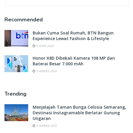
Recommended
Bukan Cuma Soal Rumah, BTN Bangun
Experience Lewat Fashion & Lifestyle
5 DAYS AGO
Honor X8D Dibekali Kamera 108 MP dan
Baterai Besar 7.000 mAh
3 WEEKS AGO
Trending
Menjelajah Taman Bunga Celosia Semarang,
Destinasi Instagramable Berlatar Gunung
Ungaran
3 WEEKS AGO