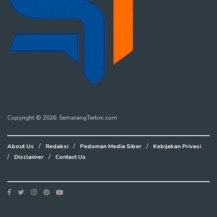
Copyright © 2026. SemarangTerkini.com
About Us
Redaksi
Pedoman Media Siber
Kebijakan Privasi
Disclaimer
Contact Us