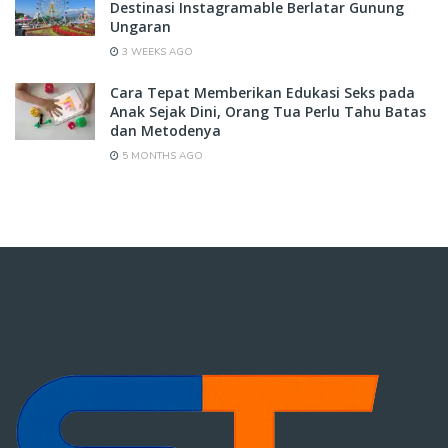
Destinasi Instagramable Berlatar Gunung
Ungaran
3 WEEKS AGO
Cara Tepat Memberikan Edukasi Seks pada
Anak Sejak Dini, Orang Tua Perlu Tahu Batas
dan Metodenya
5 MONTHS AGO