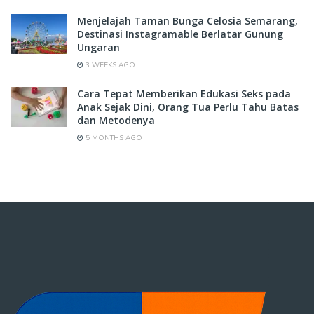
Menjelajah Taman Bunga Celosia Semarang,
Destinasi Instagramable Berlatar Gunung
Ungaran
3 WEEKS AGO
Cara Tepat Memberikan Edukasi Seks pada
Anak Sejak Dini, Orang Tua Perlu Tahu Batas
dan Metodenya
5 MONTHS AGO