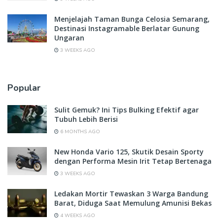
Menjelajah Taman Bunga Celosia Semarang,
Destinasi Instagramable Berlatar Gunung
Ungaran
3 WEEKS AGO
Popular
Sulit Gemuk? Ini Tips Bulking Efektif agar
Tubuh Lebih Berisi
6 MONTHS AGO
New Honda Vario 125, Skutik Desain Sporty
dengan Performa Mesin Irit Tetap Bertenaga
3 WEEKS AGO
Ledakan Mortir Tewaskan 3 Warga Bandung
Barat, Diduga Saat Memulung Amunisi Bekas
4 WEEKS AGO