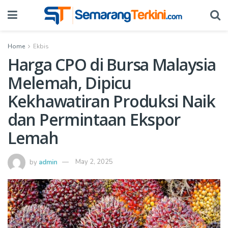
Home
Ekbis
Harga CPO di Bursa Malaysia
Melemah, Dipicu
Kekhawatiran Produksi Naik
dan Permintaan Ekspor
Lemah
by
admin
May 2, 2025