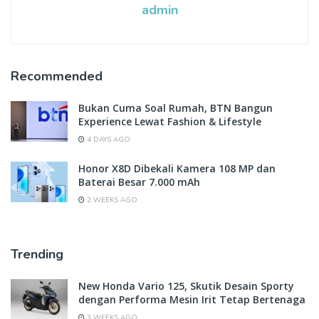
admin
Recommended
Bukan Cuma Soal Rumah, BTN Bangun
Experience Lewat Fashion & Lifestyle
4 DAYS AGO
Honor X8D Dibekali Kamera 108 MP dan
Baterai Besar 7.000 mAh
2 WEEKS AGO
Trending
New Honda Vario 125, Skutik Desain Sporty
dengan Performa Mesin Irit Tetap Bertenaga
3 WEEKS AGO