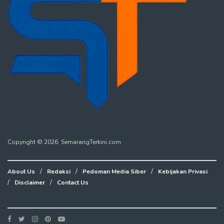
Copyright © 2026. SemarangTerkini.com
About Us
Redaksi
Pedoman Media Siber
Kebijakan Privasi
Disclaimer
Contact Us