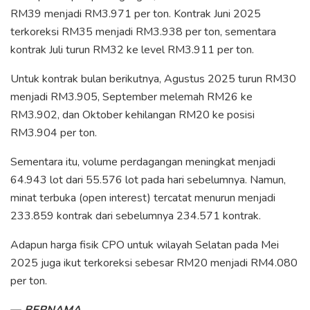
RM39 menjadi RM3.971 per ton. Kontrak Juni 2025
terkoreksi RM35 menjadi RM3.938 per ton, sementara
kontrak Juli turun RM32 ke level RM3.911 per ton.
Untuk kontrak bulan berikutnya, Agustus 2025 turun RM30
menjadi RM3.905, September melemah RM26 ke
RM3.902, dan Oktober kehilangan RM20 ke posisi
RM3.904 per ton.
Sementara itu, volume perdagangan meningkat menjadi
64.943 lot dari 55.576 lot pada hari sebelumnya. Namun,
minat terbuka (open interest) tercatat menurun menjadi
233.859 kontrak dari sebelumnya 234.571 kontrak.
Adapun harga fisik CPO untuk wilayah Selatan pada Mei
2025 juga ikut terkoreksi sebesar RM20 menjadi RM4.080
per ton.
—
BERNAMA