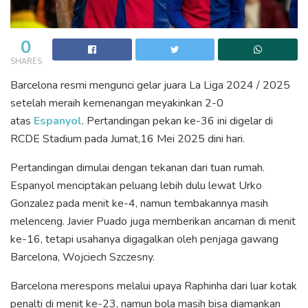
0
SHARES
Barcelona resmi mengunci gelar juara La Liga 2024 / 2025
setelah meraih kemenangan meyakinkan 2-0
atas
Espanyol
. Pertandingan pekan ke-36 ini digelar di
RCDE Stadium pada Jumat,16 Mei 2025 dini hari.
Pertandingan dimulai dengan tekanan dari tuan rumah.
Espanyol menciptakan peluang lebih dulu lewat Urko
Gonzalez pada menit ke-4, namun tembakannya masih
melenceng. Javier Puado juga memberikan ancaman di menit
ke-16, tetapi usahanya digagalkan oleh penjaga gawang
Barcelona, Wojciech Szczesny.
Barcelona merespons melalui upaya Raphinha dari luar kotak
penalti di menit ke-23, namun bola masih bisa diamankan