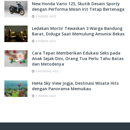
New Honda Vario 125, Skutik Desain Sporty
dengan Performa Mesin Irit Tetap Bertenaga
3 WEEKS AGO
Ledakan Mortir Tewaskan 3 Warga Bandung
Barat, Diduga Saat Memulung Amunisi Bekas
4 WEEKS AGO
Cara Tepat Memberikan Edukasi Seks pada
Anak Sejak Dini, Orang Tua Perlu Tahu Batas
dan Metodenya
5 MONTHS AGO
HeHa Sky View Jogja, Destinasi Wisata Hits
dengan Panorama Memukau
3 WEEKS AGO