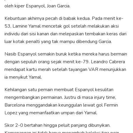
oleh kiper Espanyol, Joan Garcia.
Kebuntuan akhirnya pecah di babak kedua. Pada menit ke-
53, Lamine Yamal mencetak gol setelah melakukan aksi
individu dari sisi kanan dan melepaskan tembakan keras dari
luar kotak penalti yang tak mampu dibendung Garcia.
Nasib Espanyol semakin buruk ketika mereka harus bermain
dengan sepuluh orang sejak menit ke-79. Leandro Cabrera
mendapat kartu merah setelah tayangan VAR menunjukkan
ia menyikut Yamal.
Kehilangan satu pemain membuat Espanyol kesulitan
mengembangkan permainan. Justru di masa injury time,
Barcelona menggandakan keunggulan lewat gol Fermin
Lopez yang memanfaatkan umpan dari Yamal.
Skor 2-0 bertahan hingga peluit panjang dibunyikan.
Kemenangan ini tidak hanya menambah koleksi tiga poin