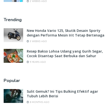
2 WEEKS AGO
Trending
New Honda Vario 125, Skutik Desain Sporty
dengan Performa Mesin Irit Tetap Bertenaga
3 WEEKS AGO
Resep Bakso Lohoa Udang yang Gurih Segar,
Cocok Disantap Saat Berbuka dan Sahur
5 YEARS AGO
Popular
Sulit Gemuk? Ini Tips Bulking Efektif agar
Tubuh Lebih Berisi
6 MONTHS AGO