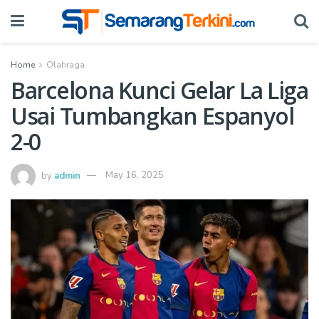
Home
Olahraga
Barcelona Kunci Gelar La Liga
Usai Tumbangkan Espanyol
2-0
by
admin
May 16, 2025