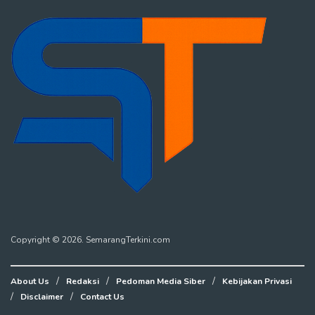
Copyright © 2026. SemarangTerkini.com
About Us
Redaksi
Pedoman Media Siber
Kebijakan Privasi
Disclaimer
Contact Us