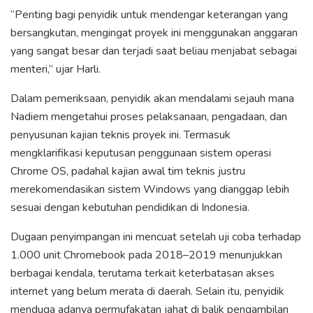
“Penting bagi penyidik untuk mendengar keterangan yang
bersangkutan, mengingat proyek ini menggunakan anggaran
yang sangat besar dan terjadi saat beliau menjabat sebagai
menteri,” ujar Harli.
Dalam pemeriksaan, penyidik akan mendalami sejauh mana
Nadiem mengetahui proses pelaksanaan, pengadaan, dan
penyusunan kajian teknis proyek ini. Termasuk
mengklarifikasi keputusan penggunaan sistem operasi
Chrome OS, padahal kajian awal tim teknis justru
merekomendasikan sistem Windows yang dianggap lebih
sesuai dengan kebutuhan pendidikan di Indonesia.
Dugaan penyimpangan ini mencuat setelah uji coba terhadap
1.000 unit Chromebook pada 2018–2019 menunjukkan
berbagai kendala, terutama terkait keterbatasan akses
internet yang belum merata di daerah. Selain itu, penyidik
menduga adanya permufakatan jahat di balik pengambilan