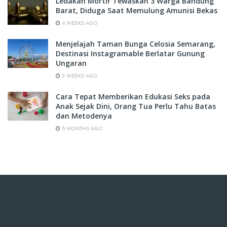
Ledakan Mortir Tewaskan 3 Warga Bandung
Barat, Diduga Saat Memulung Amunisi Bekas
4 WEEKS AGO
Menjelajah Taman Bunga Celosia Semarang,
Destinasi Instagramable Berlatar Gunung
Ungaran
3 WEEKS AGO
Cara Tepat Memberikan Edukasi Seks pada
Anak Sejak Dini, Orang Tua Perlu Tahu Batas
dan Metodenya
5 MONTHS AGO