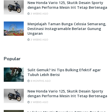
New Honda Vario 125, Skutik Desain Sporty
dengan Performa Mesin Irit Tetap Bertenaga
3 WEEKS AGO
Menjelajah Taman Bunga Celosia Semarang,
Destinasi Instagramable Berlatar Gunung
Ungaran
3 WEEKS AGO
Popular
Sulit Gemuk? Ini Tips Bulking Efektif agar
Tubuh Lebih Berisi
6 MONTHS AGO
New Honda Vario 125, Skutik Desain Sporty
dengan Performa Mesin Irit Tetap Bertenaga
3 WEEKS AGO