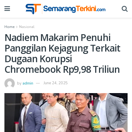
Home
Nasional
Nadiem Makarim Penuhi
Panggilan Kejagung Terkait
Dugaan Korupsi
Chromebook Rp9,98 Triliun
by
admin
June 24, 2025