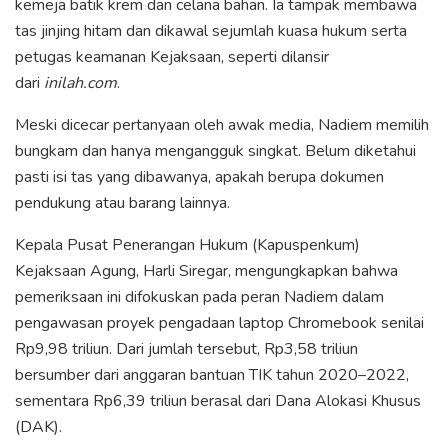
kemeja batik krem dan celana bahan. Ia tampak membawa
tas jinjing hitam dan dikawal sejumlah kuasa hukum serta
petugas keamanan Kejaksaan, seperti dilansir
dari
inilah.com
.
Meski dicecar pertanyaan oleh awak media, Nadiem memilih
bungkam dan hanya mengangguk singkat. Belum diketahui
pasti isi tas yang dibawanya, apakah berupa dokumen
pendukung atau barang lainnya.
Kepala Pusat Penerangan Hukum (Kapuspenkum)
Kejaksaan Agung, Harli Siregar, mengungkapkan bahwa
pemeriksaan ini difokuskan pada peran Nadiem dalam
pengawasan proyek pengadaan laptop Chromebook senilai
Rp9,98 triliun. Dari jumlah tersebut, Rp3,58 triliun
bersumber dari anggaran bantuan TIK tahun 2020–2022,
sementara Rp6,39 triliun berasal dari Dana Alokasi Khusus
(DAK).