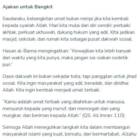
Ajakan untuk Bangkit
Saudaraku, kebangkitan umat bukan mimpi jika kita kembali
kepada syariah Allah. Mari kita mulai dari diri sendiri: perbaiki
akhlak, perkuat ukhuwah, dukung hukum yang adil. Kita jadikan
masjid, sekolah, dan rumah kita sebagai pusat dakwah sosial.
Hasan al-Banna mengingatkan: “Kewajiban kita lebih banyak
dari waktu yang kita punya, maka jangan sia-siakan sedetik
pun.”
Oase dakwah ini bukan sekadar kata, tapi panggilan untuk jihad
sosial. Kita ingin masyarakat yang adil, beradab, dan diridhai
Allah. Kita ingin kembali menjadi umat terbaik:
“Kamu adalah umat terbaik yang dilahirkan untuk manusia,
menyuruh kepada yang ma’ruf, dan mencegah dari yang
mungkar, dan beriman kepada Allah.” (QS. Ali Imran: 110).
Semoga Allah meneguhkan langkah kita dalam membangun
masyarakat islami yang kuat, bersatu, dan bermartabat.
Allahu