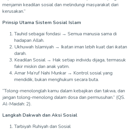
menjamin keadilan sosial dan melindungi masyarakat dari
kerusakan.”
Prinsip Utama Sistem Sosial Islam
Tauhid sebagai fondasi → Semua manusia sama di
hadapan Allah.
Ukhuwah Islamiyah → Ikatan iman lebih kuat dari ikatan
darah.
Keadilan Sosial → Hak setiap individu dijaga, termasuk
fakir miskin dan anak yatim.
Amar Ma’ruf Nahi Munkar → Kontrol sosial yang
mendidik, bukan menghukum secara buta.
“Tolong-menolonglah kamu dalam kebajikan dan takwa, dan
jangan tolong-menolong dalam dosa dan permusuhan.” (QS.
Al-Maidah: 2).
Langkah Dakwah dan Aksi Sosial
Tarbiyah Ruhiyah dan Sosial