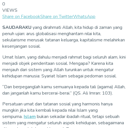
0
VIEWS
Share on Facebook
Share on Twitter
WhatsApp
SAUDARAKU
yang dirahmati Allah, kita hidup di zaman yang
penuh ujian: arus globalisasi menghantam nilai kita,
sekularisme merusak tatanan keluarga, kapitalisme melahirkan
kesenjangan sosial.
Umat Islam, yang dahulu menjadi rahmat bagi seluruh alam, kini
menjadi objek penderitaan sosial. Mengapa? Karena kita
menjauh dari sistem yang Allah turunkan untuk mengatur
kehidupan manusia: Syariat Islam sebagai pedoman sosial.
“Dan berpeganglah kamu semuanya kepada tali (agama) Allah,
dan janganlah kamu bercerai-berai.” (QS. Ali Imran: 103).
Persatuan umat dan tatanan sosial yang harmonis hanya
mungkin jika kita kembali kepada nilai Islam yang
sempurna.
Islam
bukan sekadar ibadah ritual, tetapi sebuah
sistem yang mengatur seluruh aspek kehidupan, sebagaimana