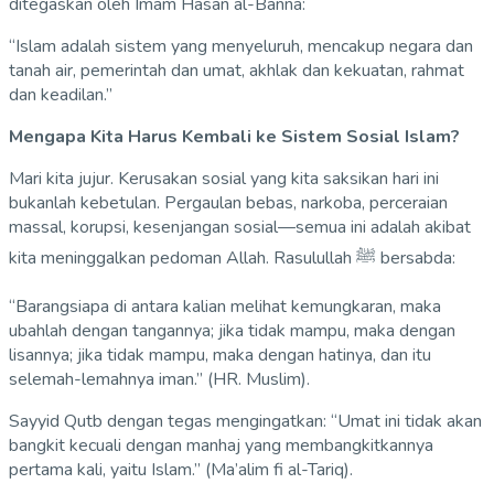
ditegaskan oleh Imam Hasan al-Banna:
“Islam adalah sistem yang menyeluruh, mencakup negara dan
tanah air, pemerintah dan umat, akhlak dan kekuatan, rahmat
dan keadilan.”
Mengapa Kita Harus Kembali ke Sistem Sosial Islam?
Mari kita jujur. Kerusakan sosial yang kita saksikan hari ini
bukanlah kebetulan. Pergaulan bebas, narkoba, perceraian
massal, korupsi, kesenjangan sosial—semua ini adalah akibat
kita meninggalkan pedoman Allah. Rasulullah ﷺ bersabda:
“Barangsiapa di antara kalian melihat kemungkaran, maka
ubahlah dengan tangannya; jika tidak mampu, maka dengan
lisannya; jika tidak mampu, maka dengan hatinya, dan itu
selemah-lemahnya iman.” (HR. Muslim).
Sayyid Qutb dengan tegas mengingatkan: “Umat ini tidak akan
bangkit kecuali dengan manhaj yang membangkitkannya
pertama kali, yaitu Islam.” (Ma’alim fi al-Tariq).