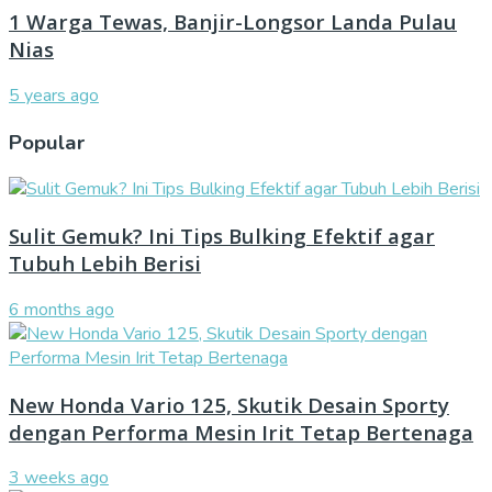
1 Warga Tewas, Banjir-Longsor Landa Pulau
Nias
5 years ago
Popular
Sulit Gemuk? Ini Tips Bulking Efektif agar
Tubuh Lebih Berisi
6 months ago
New Honda Vario 125, Skutik Desain Sporty
dengan Performa Mesin Irit Tetap Bertenaga
3 weeks ago