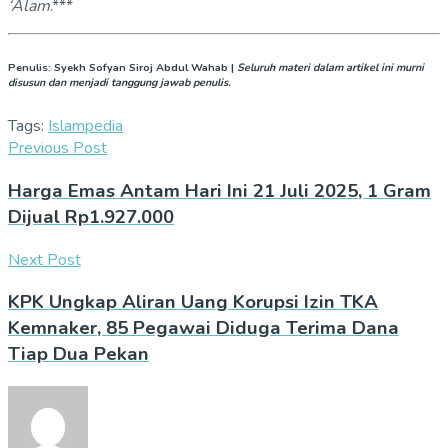
‘Alam
.***
Penulis
:
Syekh Sofyan Siroj Abdul Wahab
|
Seluruh materi dalam artikel ini murni
disusun dan menjadi tanggung jawab penulis.
Tags:
Islampedia
Previous Post
Harga Emas Antam Hari Ini 21 Juli 2025, 1 Gram
Dijual Rp1.927.000
Next Post
KPK Ungkap Aliran Uang Korupsi Izin TKA
Kemnaker, 85 Pegawai Diduga Terima Dana
Tiap Dua Pekan