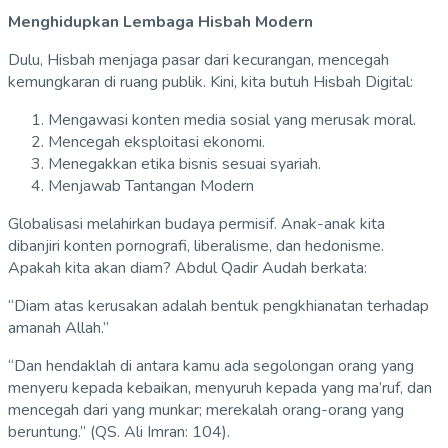
Menghidupkan Lembaga Hisbah Modern
Dulu, Hisbah menjaga pasar dari kecurangan, mencegah
kemungkaran di ruang publik. Kini, kita butuh Hisbah Digital:
Mengawasi konten media sosial yang merusak moral.
Mencegah eksploitasi ekonomi.
Menegakkan etika bisnis sesuai syariah.
Menjawab Tantangan Modern
Globalisasi melahirkan budaya permisif. Anak-anak kita
dibanjiri konten pornografi, liberalisme, dan hedonisme.
Apakah kita akan diam? Abdul Qadir Audah berkata:
“Diam atas kerusakan adalah bentuk pengkhianatan terhadap
amanah Allah.”
“Dan hendaklah di antara kamu ada segolongan orang yang
menyeru kepada kebaikan, menyuruh kepada yang ma’ruf, dan
mencegah dari yang munkar; merekalah orang-orang yang
beruntung.” (QS. Ali Imran: 104).