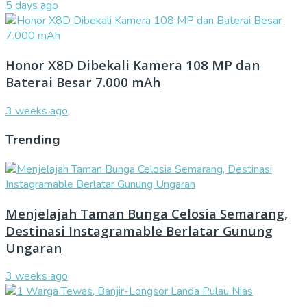
5 days ago
Honor X8D Dibekali Kamera 108 MP dan
Baterai Besar 7.000 mAh
3 weeks ago
Trending
Menjelajah Taman Bunga Celosia Semarang,
Destinasi Instagramable Berlatar Gunung
Ungaran
3 weeks ago