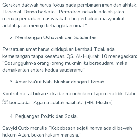
Gerakan dakwah harus fokus pada pembinaan iman dan akhlak.
Hasan al-Banna berkata: “Perbaikan individu adalah jalan
menuju perbaikan masyarakat, dan perbaikan masyarakat
adalah jalan menuju kebangkitan umat.”
Membangun Ukhuwah dan Solidaritas
Persatuan umat harus dihidupkan kembali. Tidak ada
kemenangan tanpa kesatuan. QS. Al-Hujurat: 10 menegaskan:
“Sesungguhnya orang-orang mukmin itu bersaudara, maka
damaikanlah antara kedua saudaramu.”
Amar Ma’ruf Nahi Munkar dengan Hikmah
Kontrol moral bukan sekadar menghukum, tapi mendidik. Nabi
ﷺ bersabda: “Agama adalah nasihat.” (HR. Muslim).
Perjuangan Politik dan Sosial
Sayyid Qutb menulis: “Kebebasan sejati hanya ada di bawah
hukum Allah, bukan hukum manusia.”