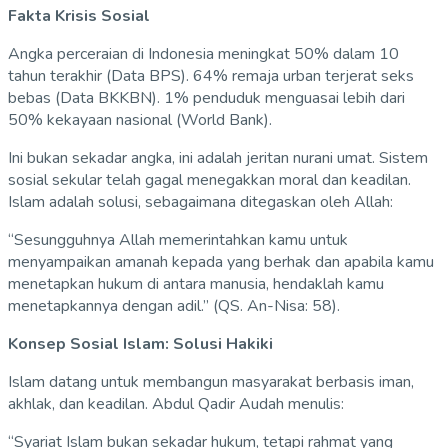
Fakta Krisis Sosial
Angka perceraian di Indonesia meningkat 50% dalam 10
tahun terakhir (Data BPS). 64% remaja urban terjerat seks
bebas (Data BKKBN). 1% penduduk menguasai lebih dari
50% kekayaan nasional (World Bank).
Ini bukan sekadar angka, ini adalah jeritan nurani umat. Sistem
sosial sekular telah gagal menegakkan moral dan keadilan.
Islam adalah solusi, sebagaimana ditegaskan oleh Allah:
“Sesungguhnya Allah memerintahkan kamu untuk
menyampaikan amanah kepada yang berhak dan apabila kamu
menetapkan hukum di antara manusia, hendaklah kamu
menetapkannya dengan adil.” (QS. An-Nisa: 58).
Konsep Sosial Islam: Solusi Hakiki
Islam datang untuk membangun masyarakat berbasis iman,
akhlak, dan keadilan. Abdul Qadir Audah menulis:
“Syariat Islam bukan sekadar hukum, tetapi rahmat yang