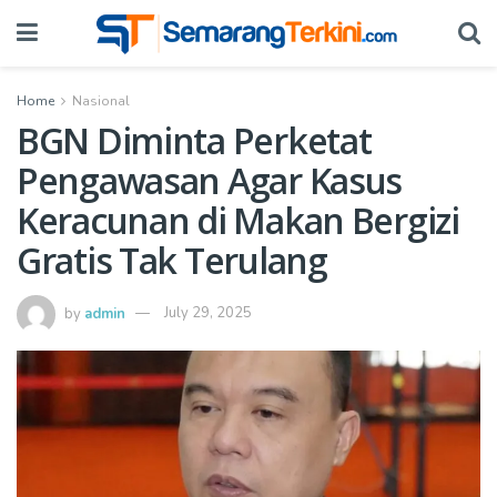
Home
Nasional
BGN Diminta Perketat
Pengawasan Agar Kasus
Keracunan di Makan Bergizi
Gratis Tak Terulang
by
admin
July 29, 2025