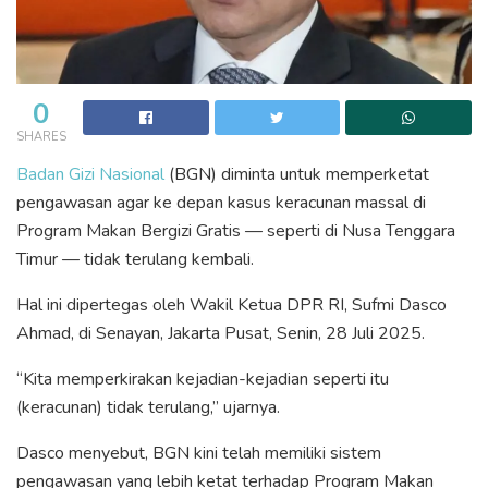
0
SHARES
Badan Gizi Nasional
(BGN) diminta untuk memperketat
pengawasan agar ke depan kasus keracunan massal di
Program Makan Bergizi Gratis — seperti di Nusa Tenggara
Timur — tidak terulang kembali.
Hal ini dipertegas oleh Wakil Ketua DPR RI, Sufmi Dasco
Ahmad, di Senayan, Jakarta Pusat, Senin, 28 Juli 2025.
“Kita memperkirakan kejadian-kejadian seperti itu
(keracunan) tidak terulang,” ujarnya.
Dasco menyebut, BGN kini telah memiliki sistem
pengawasan yang lebih ketat terhadap Program Makan