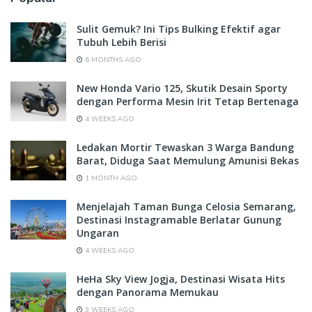
Sulit Gemuk? Ini Tips Bulking Efektif agar
Tubuh Lebih Berisi
6 MONTHS AGO
New Honda Vario 125, Skutik Desain Sporty
dengan Performa Mesin Irit Tetap Bertenaga
4 WEEKS AGO
Ledakan Mortir Tewaskan 3 Warga Bandung
Barat, Diduga Saat Memulung Amunisi Bekas
1 MONTH AGO
Menjelajah Taman Bunga Celosia Semarang,
Destinasi Instagramable Berlatar Gunung
Ungaran
4 WEEKS AGO
HeHa Sky View Jogja, Destinasi Wisata Hits
dengan Panorama Memukau
3 WEEKS AGO