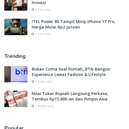
Inovasi
1 DAY AGO
ITEL Power 80 Tampil Mirip iPhone 17 Pro,
Harga Mulai Rp2 Jutaan
1 DAY AGO
Trending
Bukan Cuma Soal Rumah, BTN Bangun
Experience Lewat Fashion & Lifestyle
7 DAYS AGO
Nilai Tukar Rupiah Langsung Perkasa,
Tembus Rp15.800-an dan Pimpin Asia
2 YEARS AGO
Popular