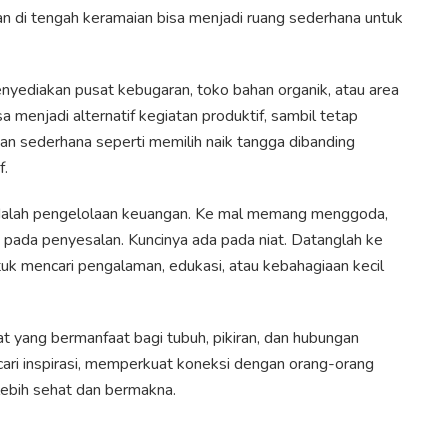
gan di tengah keramaian bisa menjadi ruang sederhana untuk
nyediakan pusat kebugaran, toko bahan organik, atau area
sa menjadi alternatif kegiatan produktif, sambil tetap
an sederhana seperti memilih naik tangga dibanding
f.
 adalah pengelolaan keuangan. Ke mal memang menggoda,
g pada penyesalan. Kuncinya ada pada niat. Datanglah ke
uk mencari pengalaman, edukasi, atau kebahagiaan kecil
t yang bermanfaat bagi tubuh, pikiran, dan hubungan
ncari inspirasi, memperkuat koneksi dengan orang-orang
lebih sehat dan bermakna.