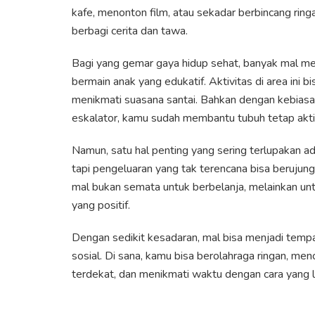
kafe, menonton film, atau sekadar berbincang rin
berbagi cerita dan tawa.
Bagi yang gemar gaya hidup sehat, banyak mal me
bermain anak yang edukatif. Aktivitas di area ini bi
menikmati suasana santai. Bahkan dengan kebiasa
eskalator, kamu sudah membantu tubuh tetap akti
Namun, satu hal penting yang sering terlupakan
tapi pengeluaran yang tak terencana bisa berujun
mal bukan semata untuk berbelanja, melainkan unt
yang positif.
Dengan sedikit kesadaran, mal bisa menjadi tempa
sosial. Di sana, kamu bisa berolahraga ringan, me
terdekat, dan menikmati waktu dengan cara yang 