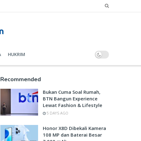
A
HUKRIM
Recommended
Bukan Cuma Soal Rumah,
BTN Bangun Experience
Lewat Fashion & Lifestyle
5 DAYS AGO
Honor X8D Dibekali Kamera
108 MP dan Baterai Besar