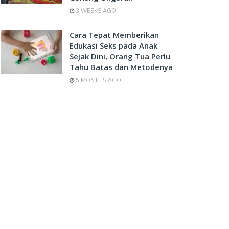
3 WEEKS AGO
Cara Tepat Memberikan
Edukasi Seks pada Anak
Sejak Dini, Orang Tua Perlu
Tahu Batas dan Metodenya
5 MONTHS AGO