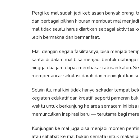
Pergi ke mal sudah jadi kebiasaan banyak orang, 
dan berbagai pilihan hiburan membuat mal menjadi
mal tidak selalu harus diartikan sebagai aktivita
lebih bermakna dan bermanfaat.
Mal, dengan segala fasilitasnya, bisa menjadi tem
santai di dalam mal bisa menjadi bentuk olahraga r
hingga dua jam dapat membakar ratusan kalori. Se
memperlancar sirkulasi darah dan meningkatkan s
Selain itu, mal kini tidak hanya sekadar tempat 
kegiatan edukatif dan kreatif, seperti pameran buk
waktu untuk berkunjung ke area semacam ini bi
memunculkan inspirasi baru — terutama bagi merek
Kunjungan ke mal juga bisa menjadi momen penti
atau sahabat ke mal bukan semata untuk makan b