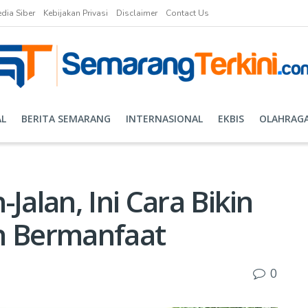
ia Siber
Kebijakan Privasi
Disclaimer
Contact Us
AL
BERITA SEMARANG
INTERNASIONAL
EKBIS
OLAHRAG
Jalan, Ini Cara Bikin
h Bermanfaat
0