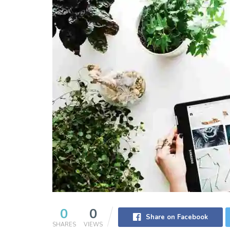
0
0
Share on Facebook
SHARES
VIEWS