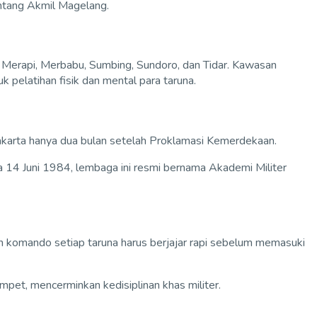
tentang Akmil Magelang.
: Merapi, Merbabu, Sumbing, Sundoro, dan Tidar. Kawasan
 pelatihan fisik dan mental para taruna.
akarta hanya dua bulan setelah Proklamasi Kemerdekaan.
da 14 Juni 1984, lembaga ini resmi bernama Akademi Militer
an komando setiap taruna harus berjajar rapi sebelum memasuki
pet, mencerminkan kedisiplinan khas militer.