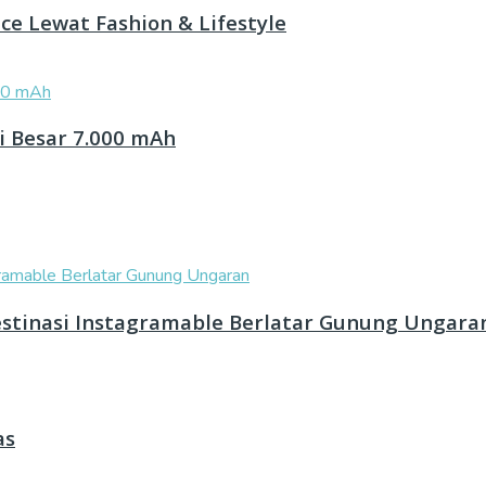
e Lewat Fashion & Lifestyle
i Besar 7.000 mAh
stinasi Instagramable Berlatar Gunung Ungara
as