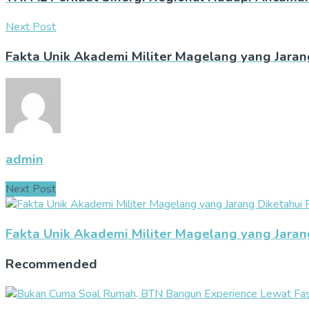
Next Post
Fakta Unik Akademi Militer Magelang yang Jaran
admin
Next Post
Fakta Unik Akademi Militer Magelang yang Jaran
Recommended