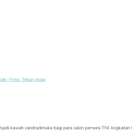
ik | Foto: Tribun Jogja
njadi kawah candradimuka bagi para calon perwira TNI Angkatan 