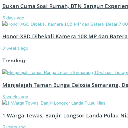
Bukan Cuma Soal Rumah, BTN Bangun Experienc
5 days ago
Honor X8D Dibekali Kamera 108 MP dan Batera
3 weeks ago
Trending
Menjelajah Taman Bunga Celosia Semarang, De
3 weeks ago
1 Warga Tewas, Banjir-Longsor Landa Pulau Ni
5 years ago