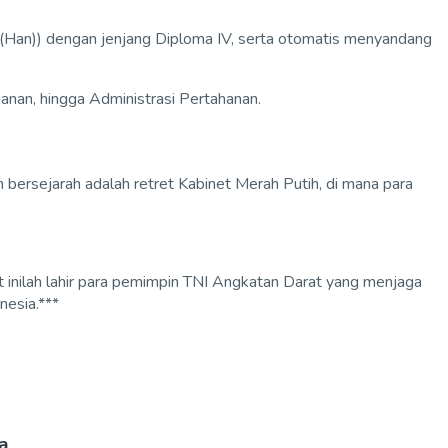
r.(Han)) dengan jenjang Diploma IV, serta otomatis menyandang
anan, hingga Administrasi Pertahanan.
 bersejarah adalah retret Kabinet Merah Putih, di mana para
at inilah lahir para pemimpin TNI Angkatan Darat yang menjaga
nesia.***
a