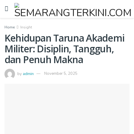
Home
Insight
Kehidupan Taruna Akademi
Militer: Disiplin, Tangguh,
dan Penuh Makna
by
admin
November 5, 2025