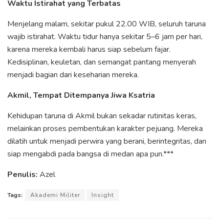
Waktu Istirahat yang Terbatas
Menjelang malam, sekitar pukul 22.00 WIB, seluruh taruna
wajib istirahat. Waktu tidur hanya sekitar 5–6 jam per hari,
karena mereka kembali harus siap sebelum fajar.
Kedisiplinan, keuletan, dan semangat pantang menyerah
menjadi bagian dari keseharian mereka.
Akmil, Tempat Ditempanya Jiwa Ksatria
Kehidupan taruna di Akmil bukan sekadar rutinitas keras,
melainkan proses pembentukan karakter pejuang. Mereka
dilatih untuk menjadi perwira yang berani, berintegritas, dan
siap mengabdi pada bangsa di medan apa pun.***
Penulis:
Azel
Tags:
Akademi Militer
Insight