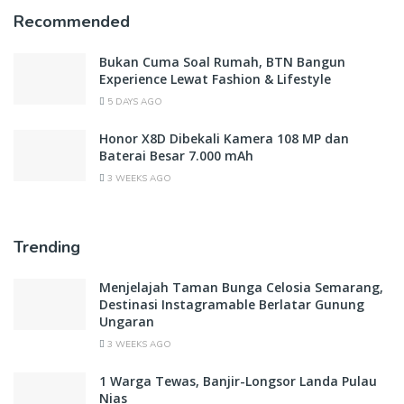
Recommended
Bukan Cuma Soal Rumah, BTN Bangun
Experience Lewat Fashion & Lifestyle
5 DAYS AGO
Honor X8D Dibekali Kamera 108 MP dan
Baterai Besar 7.000 mAh
3 WEEKS AGO
Trending
Menjelajah Taman Bunga Celosia Semarang,
Destinasi Instagramable Berlatar Gunung
Ungaran
3 WEEKS AGO
1 Warga Tewas, Banjir-Longsor Landa Pulau
Nias