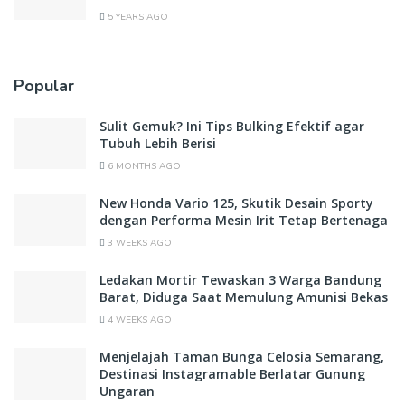
5 YEARS AGO
Popular
Sulit Gemuk? Ini Tips Bulking Efektif agar
Tubuh Lebih Berisi
6 MONTHS AGO
New Honda Vario 125, Skutik Desain Sporty
dengan Performa Mesin Irit Tetap Bertenaga
3 WEEKS AGO
Ledakan Mortir Tewaskan 3 Warga Bandung
Barat, Diduga Saat Memulung Amunisi Bekas
4 WEEKS AGO
Menjelajah Taman Bunga Celosia Semarang,
Destinasi Instagramable Berlatar Gunung
Ungaran