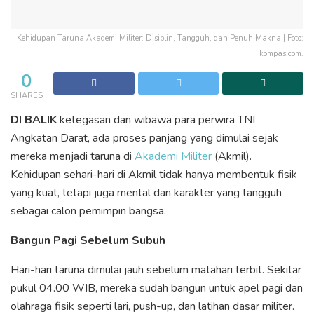
Kehidupan Taruna Akademi Militer: Disiplin, Tangguh, dan Penuh Makna | Foto:
kompas.com.
0
SHARES
DI BALIK
ketegasan dan wibawa para perwira TNI
Angkatan Darat, ada proses panjang yang dimulai sejak
mereka menjadi taruna di
Akademi Militer
(Akmil).
Kehidupan sehari-hari di Akmil tidak hanya membentuk fisik
yang kuat, tetapi juga mental dan karakter yang tangguh
sebagai calon pemimpin bangsa.
Bangun Pagi Sebelum Subuh
Hari-hari taruna dimulai jauh sebelum matahari terbit. Sekitar
pukul 04.00 WIB, mereka sudah bangun untuk apel pagi dan
olahraga fisik seperti lari, push-up, dan latihan dasar militer.