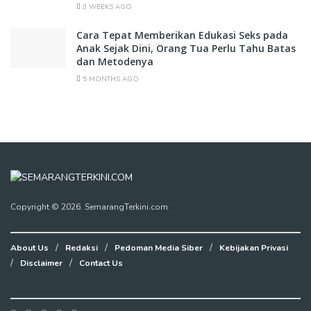
3 WEEKS AGO
Cara Tepat Memberikan Edukasi Seks pada
Anak Sejak Dini, Orang Tua Perlu Tahu Batas
dan Metodenya
5 MONTHS AGO
Copyright © 2026. SemarangTerkini.com
About Us
Redaksi
Pedoman Media Siber
Kebijakan Privasi
Disclaimer
Contact Us