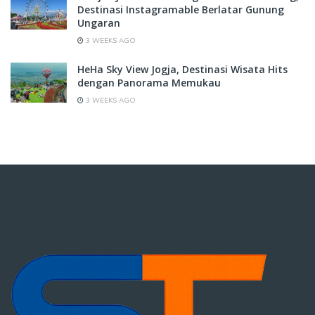
Destinasi Instagramable Berlatar Gunung
Ungaran
3 WEEKS AGO
HeHa Sky View Jogja, Destinasi Wisata Hits
dengan Panorama Memukau
3 WEEKS AGO