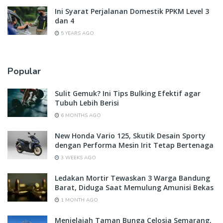
Ini Syarat Perjalanan Domestik PPKM Level 3
dan 4
5 YEARS AGO
Popular
Sulit Gemuk? Ini Tips Bulking Efektif agar
Tubuh Lebih Berisi
6 MONTHS AGO
New Honda Vario 125, Skutik Desain Sporty
dengan Performa Mesin Irit Tetap Bertenaga
3 WEEKS AGO
Ledakan Mortir Tewaskan 3 Warga Bandung
Barat, Diduga Saat Memulung Amunisi Bekas
1 MONTH AGO
Menjelajah Taman Bunga Celosia Semarang,