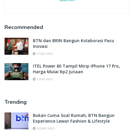
Recommended
BTN dan BRIN Bangun Kolaborasi Pacu
Inovasi
1 DAY AGO
ITEL Power 80 Tampil Mirip iPhone 17 Pro,
Harga Mulai Rp2 Jutaan
1 DAY AGO
Trending
Bukan Cuma Soal Rumah, BTN Bangun
Experience Lewat Fashion & Lifestyle
6 DAYS AGO