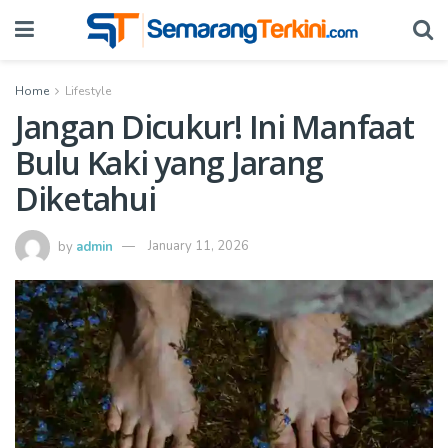
Home
Lifestyle
Jangan Dicukur! Ini Manfaat
Bulu Kaki yang Jarang
Diketahui
by
admin
January 11, 2026