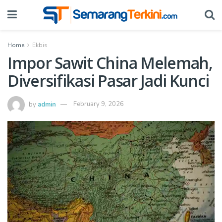
Home
Ekbis
Impor Sawit China Melemah,
Diversifikasi Pasar Jadi Kunci
by
admin
February 9, 2026