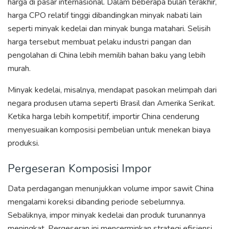
harga di pasar internasional. Dalam beberapa bulan terakhir,
harga CPO relatif tinggi dibandingkan minyak nabati lain
seperti minyak kedelai dan minyak bunga matahari. Selisih
harga tersebut membuat pelaku industri pangan dan
pengolahan di China lebih memilih bahan baku yang lebih
murah.
Minyak kedelai, misalnya, mendapat pasokan melimpah dari
negara produsen utama seperti Brasil dan Amerika Serikat.
Ketika harga lebih kompetitif, importir China cenderung
menyesuaikan komposisi pembelian untuk menekan biaya
produksi.
Pergeseran Komposisi Impor
Data perdagangan menunjukkan volume impor sawit China
mengalami koreksi dibanding periode sebelumnya.
Sebaliknya, impor minyak kedelai dan produk turunannya
meningkat. Pergeseran ini mencerminkan strategi efisiensi