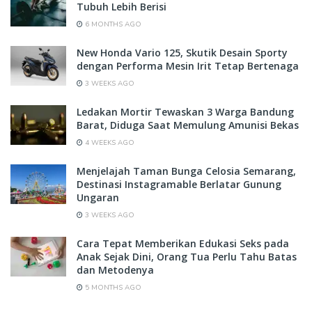
Tubuh Lebih Berisi
6 MONTHS AGO
New Honda Vario 125, Skutik Desain Sporty
dengan Performa Mesin Irit Tetap Bertenaga
3 WEEKS AGO
Ledakan Mortir Tewaskan 3 Warga Bandung
Barat, Diduga Saat Memulung Amunisi Bekas
4 WEEKS AGO
Menjelajah Taman Bunga Celosia Semarang,
Destinasi Instagramable Berlatar Gunung
Ungaran
3 WEEKS AGO
Cara Tepat Memberikan Edukasi Seks pada
Anak Sejak Dini, Orang Tua Perlu Tahu Batas
dan Metodenya
5 MONTHS AGO