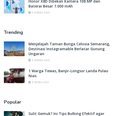
Honor X8D Dibekali Kamera 108 MP dan
Baterai Besar 7.000 mAh
3 WEEKS AGO
Trending
Menjelajah Taman Bunga Celosia Semarang,
Destinasi Instagramable Berlatar Gunung
Ungaran
3 WEEKS AGO
1 Warga Tewas, Banjir-Longsor Landa Pulau
Nias
5 YEARS AGO
Popular
Sulit Gemuk? Ini Tips Bulking Efektif agar