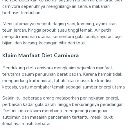
memperbolehkan konsumsi sayuran rendah karbohidrat, diet
carnivora sepenuhnya menghilangkan semua makanan
berbasis tumbuhan.
Menu utamanya meliputi daging sapi, kambing, ayam, ikan,
telur, jeroan, hingga produk susu tinggi lemak. Air putih
menjadi minuman utama, sementara gula, buah, sayuran, biji-
bijian, dan kacang-kacangan dihindari total.
Klaim Manfaat Diet Carnivora
Pendukung diet carnivora mengklaim sejumlah manfaat,
terutama dalam penurunan berat badan. Karena hampir tidak
mengandung karbohidrat, tubuh akan masuk ke kondisi
ketosis, yaitu membakar lemak sebagai sumber energi utama.
Selain itu, beberapa orang melaporkan peningkatan energi,
perbaikan kadar gula darah, hingga berkurangnya peradangan.
Diet ini juga diklaim membantu mengurangi gangguan
autoimun dan masalah pencernaan tertentu, meski bukti
ilmiahnya masih terbatas.