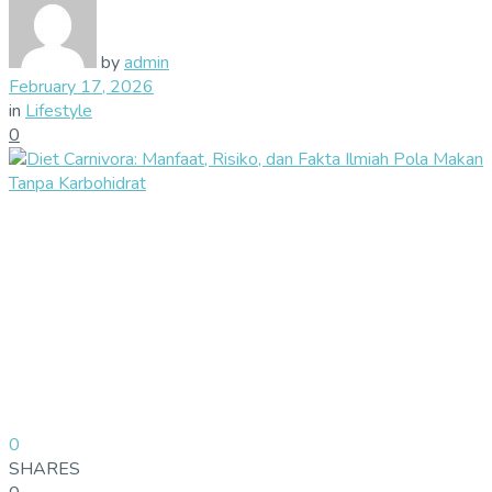
by
admin
February 17, 2026
in
Lifestyle
0
0
SHARES