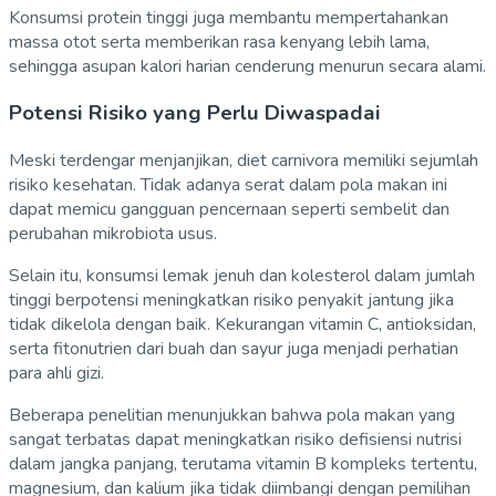
Konsumsi protein tinggi juga membantu mempertahankan
massa otot serta memberikan rasa kenyang lebih lama,
sehingga asupan kalori harian cenderung menurun secara alami.
Potensi Risiko yang Perlu Diwaspadai
Meski terdengar menjanjikan, diet carnivora memiliki sejumlah
risiko kesehatan. Tidak adanya serat dalam pola makan ini
dapat memicu gangguan pencernaan seperti sembelit dan
perubahan mikrobiota usus.
Selain itu, konsumsi lemak jenuh dan kolesterol dalam jumlah
tinggi berpotensi meningkatkan risiko penyakit jantung jika
tidak dikelola dengan baik. Kekurangan vitamin C, antioksidan,
serta fitonutrien dari buah dan sayur juga menjadi perhatian
para ahli gizi.
Beberapa penelitian menunjukkan bahwa pola makan yang
sangat terbatas dapat meningkatkan risiko defisiensi nutrisi
dalam jangka panjang, terutama vitamin B kompleks tertentu,
magnesium, dan kalium jika tidak diimbangi dengan pemilihan