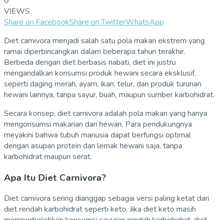
0
VIEWS
Share on Facebook
Share on Twitter
WhatsApp
Diet carnivora menjadi salah satu pola makan ekstrem yang
ramai diperbincangkan dalam beberapa tahun terakhir.
Berbeda dengan diet berbasis nabati, diet ini justru
mengandalkan konsumsi produk hewani secara eksklusif,
seperti daging merah, ayam, ikan, telur, dan produk turunan
hewani lainnya, tanpa sayur, buah, maupun sumber karbohidrat.
Secara konsep, diet carnivora adalah pola makan yang hanya
mengonsumsi makanan dari hewan. Para pendukungnya
meyakini bahwa tubuh manusia dapat berfungsi optimal
dengan asupan protein dan lemak hewani saja, tanpa
karbohidrat maupun serat.
Apa Itu Diet Carnivora?
Diet carnivora sering dianggap sebagai versi paling ketat dari
diet rendah karbohidrat seperti keto. Jika diet keto masih