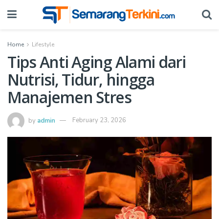
Home
Lifestyle
Tips Anti Aging Alami dari
Nutrisi, Tidur, hingga
Manajemen Stres
by
admin
February 23, 2026