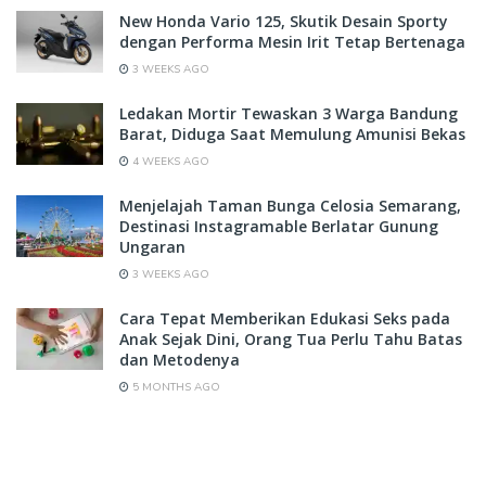
New Honda Vario 125, Skutik Desain Sporty
dengan Performa Mesin Irit Tetap Bertenaga
3 WEEKS AGO
Ledakan Mortir Tewaskan 3 Warga Bandung
Barat, Diduga Saat Memulung Amunisi Bekas
4 WEEKS AGO
Menjelajah Taman Bunga Celosia Semarang,
Destinasi Instagramable Berlatar Gunung
Ungaran
3 WEEKS AGO
Cara Tepat Memberikan Edukasi Seks pada
Anak Sejak Dini, Orang Tua Perlu Tahu Batas
dan Metodenya
5 MONTHS AGO