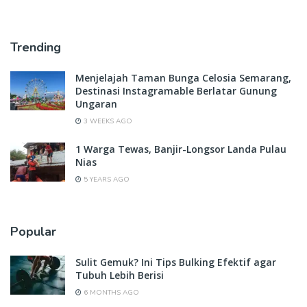
Trending
Menjelajah Taman Bunga Celosia Semarang,
Destinasi Instagramable Berlatar Gunung
Ungaran
3 WEEKS AGO
1 Warga Tewas, Banjir-Longsor Landa Pulau
Nias
5 YEARS AGO
Popular
Sulit Gemuk? Ini Tips Bulking Efektif agar
Tubuh Lebih Berisi
6 MONTHS AGO