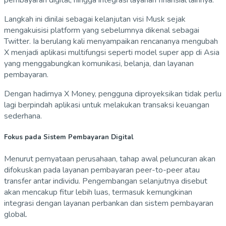
pembayaran digital, hingga integrasi layanan finansial lainnya.
Langkah ini dinilai sebagai kelanjutan visi Musk sejak
mengakuisisi platform yang sebelumnya dikenal sebagai
Twitter
. Ia berulang kali menyampaikan rencananya mengubah
X menjadi aplikasi multifungsi seperti model super app di Asia
yang menggabungkan komunikasi, belanja, dan layanan
pembayaran.
Dengan hadirnya X Money, pengguna diproyeksikan tidak perlu
lagi berpindah aplikasi untuk melakukan transaksi keuangan
sederhana.
Fokus pada Sistem Pembayaran Digital
Menurut pernyataan perusahaan, tahap awal peluncuran akan
difokuskan pada layanan pembayaran peer-to-peer atau
transfer antar individu. Pengembangan selanjutnya disebut
akan mencakup fitur lebih luas, termasuk kemungkinan
integrasi dengan layanan perbankan dan sistem pembayaran
global.