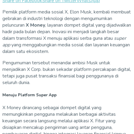
Share on Facebook
Share on Twitter
WhatsApp
Pemilik platform media sosial X,
Elon Musk
, kembali membuat
gebrakan di industri teknologi dengan mengumumkan
peluncuran
X Money
, layanan dompet digital yang dijadwalkan
hadir pada bulan depan. Inovasi ini menjadi langkah besar
dalam transformasi X menuju aplikasi serba guna atau
super
app
yang menggabungkan media sosial dan layanan keuangan
dalam satu ekosistem.
Pengumuman tersebut menandai ambisi Musk untuk
menjadikan
X Corp.
bukan sekadar platform percakapan digital,
tetapi juga pusat transaksi finansial bagi penggunanya di
seluruh dunia.
Menuju Platform Super App
X Money dirancang sebagai dompet digital yang
memungkinkan pengguna melakukan berbagai aktivitas
keuangan secara langsung melalui aplikasi X. Fitur yang
disiapkan mencakup pengiriman uang antar pengguna,