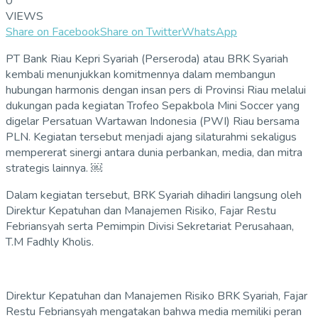
0
VIEWS
Share on Facebook
Share on Twitter
WhatsApp
PT Bank Riau Kepri Syariah (Perseroda) atau BRK Syariah
kembali menunjukkan komitmennya dalam membangun
hubungan harmonis dengan insan pers di Provinsi Riau melalui
dukungan pada kegiatan Trofeo Sepakbola Mini Soccer yang
digelar Persatuan Wartawan Indonesia (PWI) Riau bersama
PLN. Kegiatan tersebut menjadi ajang silaturahmi sekaligus
mempererat sinergi antara dunia perbankan, media, dan mitra
strategis lainnya. ￼
Dalam kegiatan tersebut, BRK Syariah dihadiri langsung oleh
Direktur Kepatuhan dan Manajemen Risiko, Fajar Restu
Febriansyah serta Pemimpin Divisi Sekretariat Perusahaan,
T.M Fadhly Kholis.
Direktur Kepatuhan dan Manajemen Risiko BRK Syariah, Fajar
Restu Febriansyah mengatakan bahwa media memiliki peran