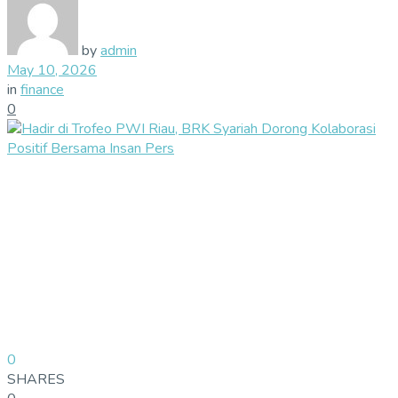
by
admin
May 10, 2026
in
finance
0
0
SHARES