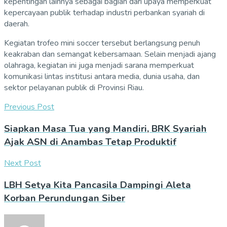
kepentingan lainnya sebagai bagian dari upaya memperkuat
kepercayaan publik terhadap industri perbankan syariah di
daerah.
Kegiatan trofeo mini soccer tersebut berlangsung penuh
keakraban dan semangat kebersamaan. Selain menjadi ajang
olahraga, kegiatan ini juga menjadi sarana memperkuat
komunikasi lintas institusi antara media, dunia usaha, dan
sektor pelayanan publik di Provinsi Riau.
Previous Post
Siapkan Masa Tua yang Mandiri, BRK Syariah
Ajak ASN di Anambas Tetap Produktif
Next Post
LBH Setya Kita Pancasila Dampingi Aleta
Korban Perundungan Siber