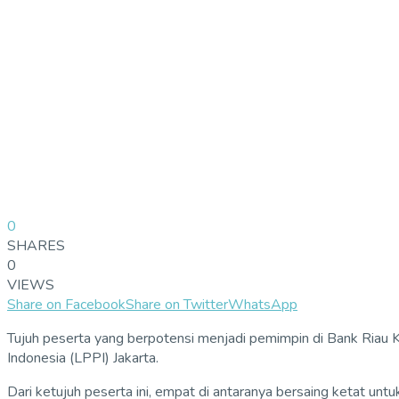
0
SHARES
0
VIEWS
Share on Facebook
Share on Twitter
WhatsApp
Tujuh peserta yang berpotensi menjadi pemimpin di Bank Riau
Indonesia (LPPI) Jakarta.
Dari ketujuh peserta ini, empat di antaranya bersaing ketat un