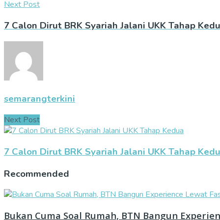
Next Post
7 Calon Dirut BRK Syariah Jalani UKK Tahap Ked
semarangterkini
Next Post
7 Calon Dirut BRK Syariah Jalani UKK Tahap Ked
Recommended
Bukan Cuma Soal Rumah, BTN Bangun Experienc