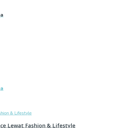
ua
ua
e Lewat Fashion & Lifestyle