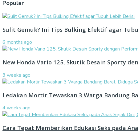
Popular
Sulit Gemuk? Ini Tips Bulking Efektif agar Tubu
6 months ago
New Honda Vario 125, Skutik Desain Sporty de
3 weeks ago
Ledakan Mortir Tewaskan 3 Warga Bandung Ba
4 weeks ago
Cara Tepat Memberikan Edukasi Seks pada Ana