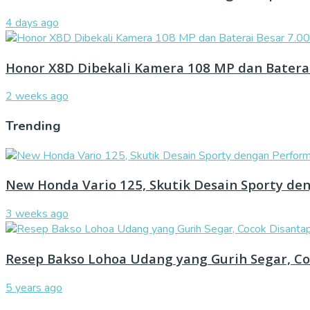
4 days ago
Honor X8D Dibekali Kamera 108 MP dan Batera
2 weeks ago
Trending
New Honda Vario 125, Skutik Desain Sporty de
3 weeks ago
Resep Bakso Lohoa Udang yang Gurih Segar, Co
5 years ago