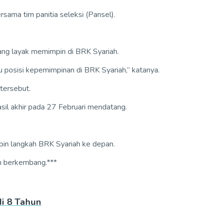
sama tim panitia seleksi (Pansel).
ng layak memimpin di BRK Syariah.
u posisi kepemimpinan di BRK Syariah,” katanya.
tersebut.
sil akhir pada 27 Februari mendatang.
in langkah BRK Syariah ke depan.
n berkembang.***
i 8 Tahun