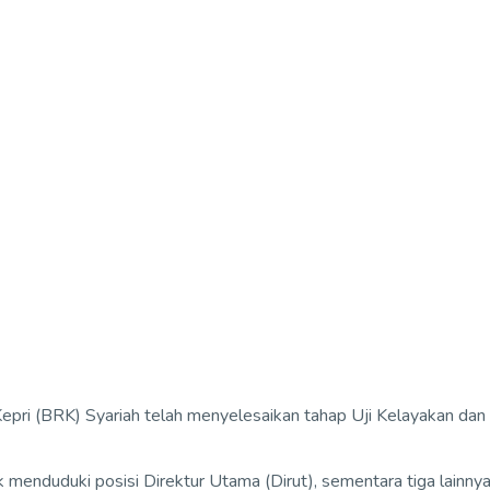
 Kepri (BRK) Syariah telah menyelesaikan tahap Uji Kelayakan
tuk menduduki posisi Direktur Utama (Dirut), sementara tiga lain