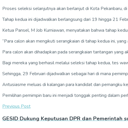
Proses seleksi selanjutnya akan berlanjut di Kota Pekanbaru, d
Tahap kedua ini dijadwalkan berlangsung dari 19 hingga 21 Feb
Ketua Pansel, M Job Kurniawan, menyatakan bahwa tahap kedua
“Para calon akan mengikuti serangkaian di tahap kedua ini, yan
Para calon akan dihadapkan pada serangkaian tantangan yang 
Bagi mereka yang berhasil melalui seleksi tahap kedua, tes wa
Sehingga, 29 Februari dijadwalkan sebagai hari di mana pemim
Antusiasme meluas di kalangan para kandidat dan pemangku ke
Pemilihan pemimpin baru ini menjadi tonggak penting dalam p
Previous Post
GESID Dukung Keputusan DPR dan Pemerintah soa