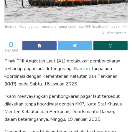
Bongkar Pagar Laut di Tangerang Tanpa Koordinasi, KKP Sesalkan Tindakan TNI
AL (Foto: Antara)
0
SHARES
Pihak TNI Angkatan Laut (AL) melakukan pembongkaran
terhadap pagar laut di Tengerang,
Banten
, tanpa ada
koordinasi dengan Kementerian Kelautan dan Perikanan
(KKP), pada Sabtu, 18 Januari 2025.
“Kami menyayangkan pembongkaran pagar laut tersebut
dilakukan tanpa koordinasi dengan KKP,” kata Staf Khusus
Menteri Kelautan dan Perikanan, Doni Ismanto Darwin,
dalam keterangannya, Minggu, 19 Januari 2025.
Menurutnya, ini adalah tindakan sepihak dan berpotensi