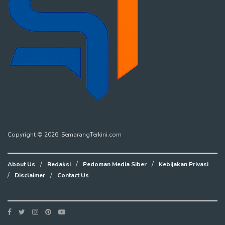
Copyright © 2026. SemarangTerkini.com
About Us
Redaksi
Pedoman Media Siber
Kebijakan Privasi
Disclaimer
Contact Us