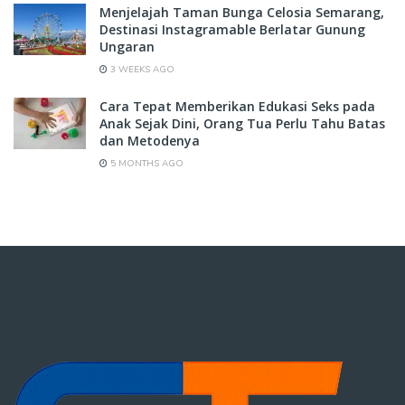
Menjelajah Taman Bunga Celosia Semarang,
Destinasi Instagramable Berlatar Gunung
Ungaran
3 WEEKS AGO
Cara Tepat Memberikan Edukasi Seks pada
Anak Sejak Dini, Orang Tua Perlu Tahu Batas
dan Metodenya
5 MONTHS AGO