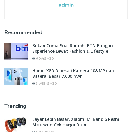
admin
Recommended
Bukan Cuma Soal Rumah, BTN Bangun
Experience Lewat Fashion & Lifestyle
6 DAYS AGO
Honor X8D Dibekali Kamera 108 MP dan
Baterai Besar 7.000 mAh
3 WEEKS AGO
Trending
Layar Lebih Besar, Xiaomi Mi Band 6 Resmi
Meluncur, Cek Harga Disini