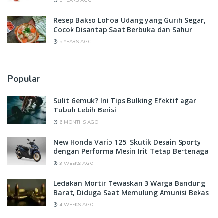
5 YEARS AGO
Resep Bakso Lohoa Udang yang Gurih Segar,
Cocok Disantap Saat Berbuka dan Sahur
5 YEARS AGO
Popular
Sulit Gemuk? Ini Tips Bulking Efektif agar
Tubuh Lebih Berisi
6 MONTHS AGO
New Honda Vario 125, Skutik Desain Sporty
dengan Performa Mesin Irit Tetap Bertenaga
3 WEEKS AGO
Ledakan Mortir Tewaskan 3 Warga Bandung
Barat, Diduga Saat Memulung Amunisi Bekas
4 WEEKS AGO