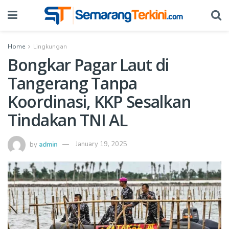
Home
Lingkungan
Bongkar Pagar Laut di
Tangerang Tanpa
Koordinasi, KKP Sesalkan
Tindakan TNI AL
by
admin
January 19, 2025