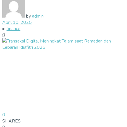
by
admin
April 10, 2025
in
finance
0
0
SHARES