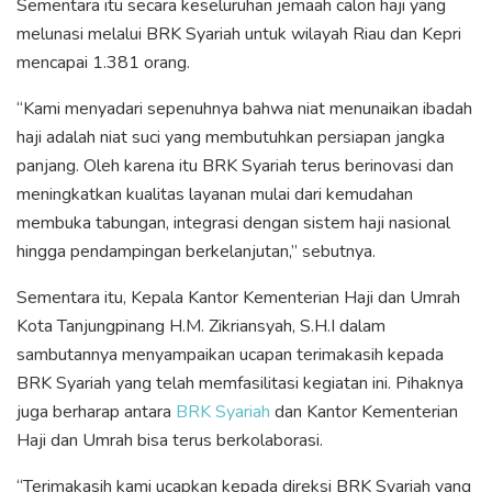
Sementara itu secara keseluruhan jemaah calon haji yang
melunasi melalui BRK Syariah untuk wilayah Riau dan Kepri
mencapai 1.381 orang.
“Kami menyadari sepenuhnya bahwa niat menunaikan ibadah
haji adalah niat suci yang membutuhkan persiapan jangka
panjang. Oleh karena itu BRK Syariah terus berinovasi dan
meningkatkan kualitas layanan mulai dari kemudahan
membuka tabungan, integrasi dengan sistem haji nasional
hingga pendampingan berkelanjutan,” sebutnya.
Sementara itu, Kepala Kantor Kementerian Haji dan Umrah
Kota Tanjungpinang H.M. Zikriansyah, S.H.I dalam
sambutannya menyampaikan ucapan terimakasih kepada
BRK Syariah yang telah memfasilitasi kegiatan ini. Pihaknya
juga berharap antara
BRK Syariah
dan Kantor Kementerian
Haji dan Umrah bisa terus berkolaborasi.
“Terimakasih kami ucapkan kepada direksi BRK Syariah yang