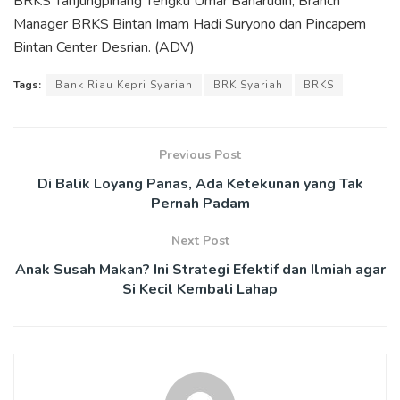
BRKS Tanjungpinang Tengku Umar Baharudin, Branch
Manager BRKS Bintan Imam Hadi Suryono dan Pincapem
Bintan Center Desrian.
(ADV)
Tags:
Bank Riau Kepri Syariah
BRK Syariah
BRKS
Previous Post
Di Balik Loyang Panas, Ada Ketekunan yang Tak
Pernah Padam
Next Post
Anak Susah Makan? Ini Strategi Efektif dan Ilmiah agar
Si Kecil Kembali Lahap