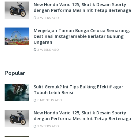
New Honda Vario 125, Skutik Desain Sporty
dengan Performa Mesin Irit Tetap Bertenaga
3 WEEKS AGO
Menjelajah Taman Bunga Celosia Semarang,
Destinasi Instagramable Berlatar Gunung
Ungaran
3 WEEKS AGO
Popular
Sulit Gemuk? Ini Tips Bulking Efektif agar
Tubuh Lebih Berisi
6 MONTHS AGO
New Honda Vario 125, Skutik Desain Sporty
dengan Performa Mesin Irit Tetap Bertenaga
3 WEEKS AGO