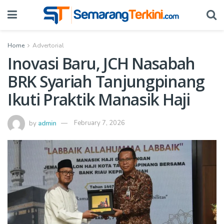
Home
Advertorial
Inovasi Baru, JCH Nasabah
BRK Syariah Tanjungpinang
Ikuti Praktik Manasik Haji
by
admin
February 7, 2026