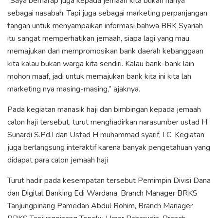
“Saya berharap juga kepada jemaah kita bukan hanya
sebagai nasabah. Tapi juga sebagai marketing perpanjangan
tangan untuk menyampaikan informasi bahwa BRK Syariah
itu sangat memperhatikan jemaah, siapa lagi yang mau
memajukan dan mempromosikan bank daerah kebanggaan
kita kalau bukan warga kita sendiri. Kalau bank-bank lain
mohon maaf, jadi untuk memajukan bank kita ini kita lah
marketing nya masing-masing,” ajaknya.
Pada kegiatan manasik haji dan bimbingan kepada jemaah
calon haji tersebut, turut menghadirkan narasumber ustad H.
Sunardi S.Pd.I dan Ustad H muhammad syarif, LC. Kegiatan
juga berlangsung interaktif karena banyak pengetahuan yang
didapat para calon jemaah haji
Turut hadir pada kesempatan tersebut Pemimpin Divisi Dana
dan Digital Banking Edi Wardana, Branch Manager BRKS
Tanjungpinang Pamedan Abdul Rohim, Branch Manager