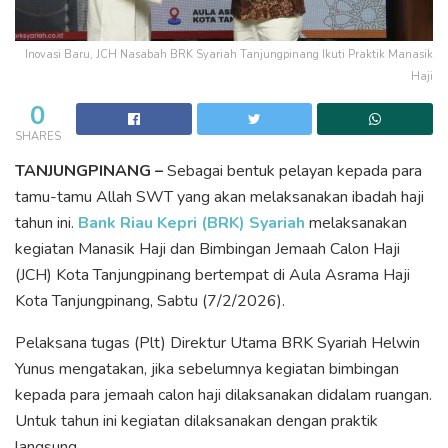
Inovasi Baru, JCH Nasabah BRK Syariah Tanjungpinang Ikuti Praktik Manasik
Haji
0
SHARES
TANJUNGPINANG –
Sebagai bentuk pelayan kepada para
tamu-tamu Allah SWT yang akan melaksanakan ibadah haji
tahun ini.
Bank Riau Kepri (BRK) Syariah
melaksanakan
kegiatan Manasik Haji dan Bimbingan Jemaah Calon Haji
(JCH) Kota Tanjungpinang bertempat di Aula Asrama Haji
Kota Tanjungpinang, Sabtu (7/2/2026).
Pelaksana tugas (Plt) Direktur Utama BRK Syariah Helwin
Yunus mengatakan, jika sebelumnya kegiatan bimbingan
kepada para jemaah calon haji dilaksanakan didalam ruangan.
Untuk tahun ini kegiatan dilaksanakan dengan praktik
langsung.