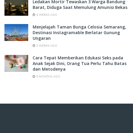
Ledakan Mortir Tewaskan 3 Warga Bandung
Barat, Diduga Saat Memulung Amunisi Bekas
4 WEEKS AGO
Menjelajah Taman Bunga Celosia Semarang,
Destinasi Instagramable Berlatar Gunung
Ungaran
3 WEEKS AGO
Cara Tepat Memberikan Edukasi Seks pada
Anak Sejak Dini, Orang Tua Perlu Tahu Batas
dan Metodenya
5 MONTHS AGO