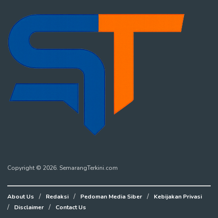
Copyright © 2026. SemarangTerkini.com
About Us
Redaksi
Pedoman Media Siber
Kebijakan Privasi
Disclaimer
Contact Us