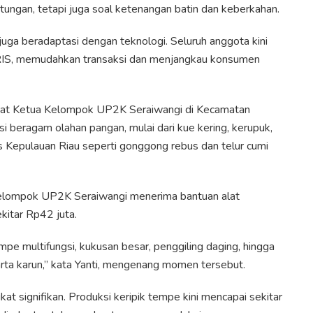
tungan, tetapi juga soal ketenangan batin dan keberkahan.
uga beradaptasi dengan teknologi. Seluruh anggota kini
RIS, memudahkan transaksi dan menjangkau konsumen
jabat Ketua Kelompok UP2K Seraiwangi di Kecamatan
 beragam olahan pangan, mulai dari kue kering, kerupuk,
as Kepulauan Riau seperti gonggong rebus dan telur cumi
lompok UP2K Seraiwangi menerima bantuan alat
ekitar Rp42 juta.
pe multifungsi, kukusan besar, penggiling daging, hingga
rta karun,” kata Yanti, mengenang momen tersebut.
at signifikan. Produksi keripik tempe kini mencapai sekitar