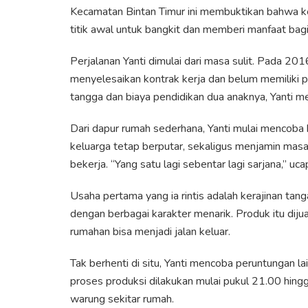
Kecamatan Bintan Timur ini membuktikan bahwa k
titik awal untuk bangkit dan memberi manfaat bag
Perjalanan Yanti dimulai dari masa sulit. Pada 20
menyelesaikan kontrak kerja dan belum memiliki 
tangga dan biaya pendidikan dua anaknya, Yanti me
Dari dapur rumah sederhana, Yanti mulai mencoba 
keluarga tetap berputar, sekaligus menjamin masa
bekerja. “Yang satu lagi sebentar lagi sarjana,” uca
Usaha pertama yang ia rintis adalah kerajinan tan
dengan berbagai karakter menarik. Produk itu dij
rumahan bisa menjadi jalan keluar.
Tak berhenti di situ, Yanti mencoba peruntungan l
proses produksi dilakukan mulai pukul 21.00 hingga
warung sekitar rumah.