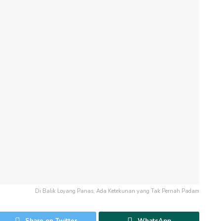
Di Balik Loyang Panas, Ada Ketekunan yang Tak Pernah Padam
Share on Twitter
WhatsApp