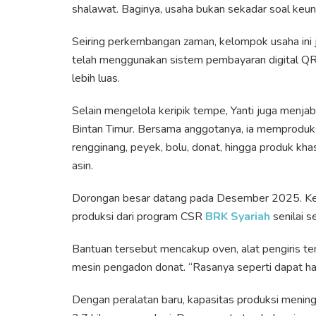
shalawat. Baginya, usaha bukan sekadar soal keun
Seiring perkembangan zaman, kelompok usaha ini j
telah menggunakan sistem pembayaran digital Q
lebih luas.
Selain mengelola keripik tempe, Yanti juga men
Bintan Timur. Bersama anggotanya, ia memproduksi
rengginang, peyek, bolu, donat, hingga produk kh
asin.
Dorongan besar datang pada Desember 2025. Ke
produksi dari program CSR
BRK Syariah
senilai s
Bantuan tersebut mencakup oven, alat pengiris tem
mesin pengadon donat. “Rasanya seperti dapat ha
Dengan peralatan baru, kapasitas produksi meningk