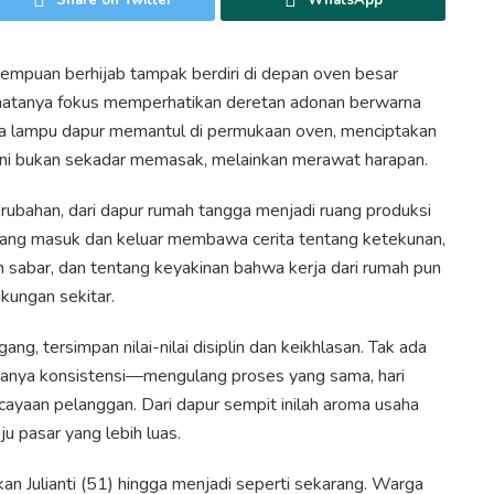
empuan berhijab tampak berdiri di depan oven besar
atanya fokus memperhatikan deretan adonan berwarna
 lampu dapur memantul di permukaan oven, menciptakan
ni bukan sekadar memasak, melainkan merawat harapan.
perubahan, dari dapur rumah tangga menjadi ruang produksi
 yang masuk dan keluar membawa cerita tentang ketekunan,
 sabar, dan tentang keyakinan bahwa kerja dari rumah pun
kungan sekitar.
g, tersimpan nilai-nilai disiplin dan keikhlasan. Tak ada
hanya konsistensi—mengulang proses yang sama, hari
cayaan pelanggan. Dari dapur sempit inilah aroma usaha
 pasar yang lebih luas.
n Julianti (51) hingga menjadi seperti sekarang. Warga