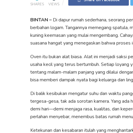
SHARES
VIEWS
BINTAN –
Di dapur rumah sederhana, seorang per
berbahan logam. Tangannya memegang spatula, m
kuning keemasan yang mulai mengembang. Cahaya
suasana hangat yang menegaskan bahwa proses i
Oven itu bukan alat biasa. Alat ini menjadi saksi 
usaha kecil yang terus bertumbuh. Setiap loyang
tentang malam-malam panjang yang dilalui dengan
bisa memberi dampak nyata bagi keluarga dan ling
Di balik kesibukan mengatur suhu dan waktu panggan
tergesa-gesa, tak ada sorotan kamera. Yang ada 
demi hari—demi menjaga rasa, kualitas, dan keper
perlahan menyebar, menembus batas rumah menuju
Ketekunan dan kesabaran itulah yang menghantarka