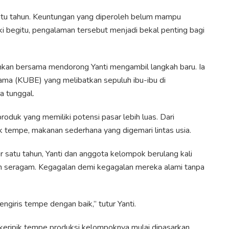
satu tahun. Keuntungan yang diperoleh belum mampu
i begitu, pengalaman tersebut menjadi bekal penting bagi
ankan bersama mendorong Yanti mengambil langkah baru. Ia
ma (KUBE) yang melibatkan sepuluh ibu-ibu di
a tunggal.
oduk yang memiliki potensi pasar lebih luas. Dari
pik tempe, makanan sederhana yang digemari lintas usia.
r satu tahun, Yanti dan anggota kelompok berulang kali
dan seragam. Kegagalan demi kegagalan mereka alami tanpa
ngiris tempe dengan baik,” tutur Yanti.
 keripik tempe produksi kelompoknya mulai dipasarkan