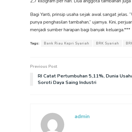
2,7 kilogram per hari. Dua anggota tambahan juga
Bagi Yanti, prinsip usaha sejak awal sangat jelas.
punya penghasilan tambahan,” ujarnya. Kini, perju
menjadi sumber harapan bagi banyak keluarga.***
Tags:
Bank Riau Kepri Syariah
BRK Syariah
BR
Previous Post
RI Catat Pertumbuhan 5,11%, Dunia Usah
Soroti Daya Saing Industri
admin