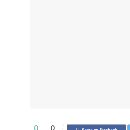
0
0
Share on Facebook