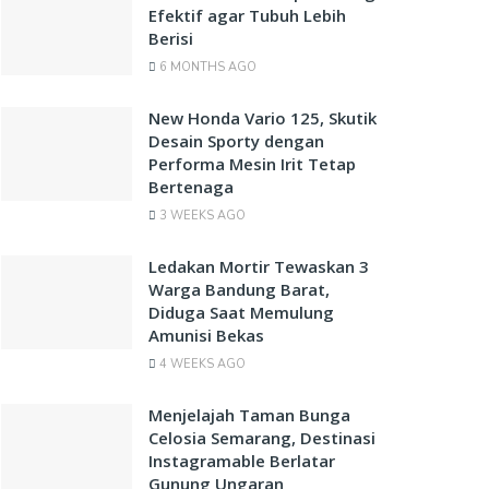
Efektif agar Tubuh Lebih
Berisi
6 MONTHS AGO
New Honda Vario 125, Skutik
Desain Sporty dengan
Performa Mesin Irit Tetap
Bertenaga
3 WEEKS AGO
Ledakan Mortir Tewaskan 3
Warga Bandung Barat,
Diduga Saat Memulung
Amunisi Bekas
4 WEEKS AGO
Menjelajah Taman Bunga
Celosia Semarang, Destinasi
Instagramable Berlatar
Gunung Ungaran