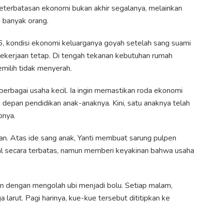
eterbatasan ekonomi bukan akhir segalanya, melainkan
i banyak orang.
16, kondisi ekonomi keluarganya goyah setelah sang suami
pekerjaan tetap. Di tengah tekanan kebutuhan rumah
milih tidak menyerah.
berbagai usaha kecil. Ia ingin memastikan roda ekonomi
 depan pendidikan anak-anaknya. Kini, satu anaknya telah
pnya.
gan. Atas ide sang anak, Yanti membuat sarung pulpen
ual secara terbatas, namun memberi keyakinan bahwa usaha
ain dengan mengolah ubi menjadi bolu. Setiap malam,
 larut. Pagi harinya, kue-kue tersebut dititipkan ke