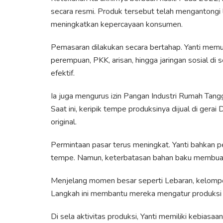
secara resmi. Produk tersebut telah mengantongi 
meningkatkan kepercayaan konsumen.
Pemasaran dilakukan secara bertahap. Yanti memula
perempuan, PKK, arisan, hingga jaringan sosial di s
efektif.
Ia juga mengurus izin Pangan Industri Rumah Tangg
Saat ini, keripik tempe produksinya dijual di ger
original.
Permintaan pasar terus meningkat. Yanti bahkan 
tempe. Namun, keterbatasan bahan baku membuat
Menjelang momen besar seperti Lebaran, kelompo
Langkah ini membantu mereka mengatur produksi d
Di sela aktivitas produksi, Yanti memiliki kebiasa