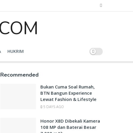
A
HUKRIM
Recommended
Bukan Cuma Soal Rumah,
BTN Bangun Experience
Lewat Fashion & Lifestyle
5 DAYS AGO
Honor X8D Dibekali Kamera
108 MP dan Baterai Besar